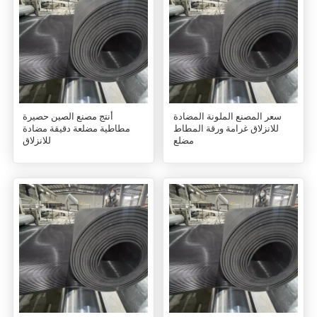
سعر المصنع الملونة المضادة
أنتج مصنع الصين حصيرة
للانزلاق غرامة ورقة المطاط
مطاطية مضلعة دقيقة مضادة
مضلع
للانزلاق