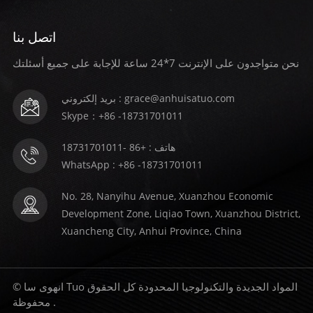
اتصل بنا
نحن متواجدون على الإنترنت 7*24 ساعة للإجابة على جميع أسئلتك
بريد إلكتروني : grace@anhuisatuo.com
Skype：+86 -18731701011
هاتف : +86 -18731701011
WhatsApp : +86 -18731701011
No. 28, Nanyihu Avenue, Xuanzhou Economic
Development Zone, Liqiao Town, Xuanzhou District,
Xuancheng City, Anhui Province, China
© انهوى سا Tuo المواد الجديدة والتكنولوجيا المحدودة كل الحقوق
محفوظة .