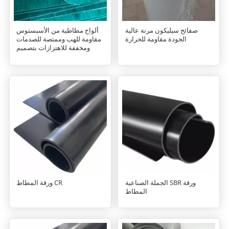
صفائح سيليكون مرنة عالية
ألواح مطاطية من الأسبستوس
الجودة مقاومة للحرارة
مقاومة للهب وممتصة للصدمات
ومخففة للاهتزازات بتصميم
استثنائي
الجملة الصناعية SBR ورقة
ورقة المطاط CR
المطاط