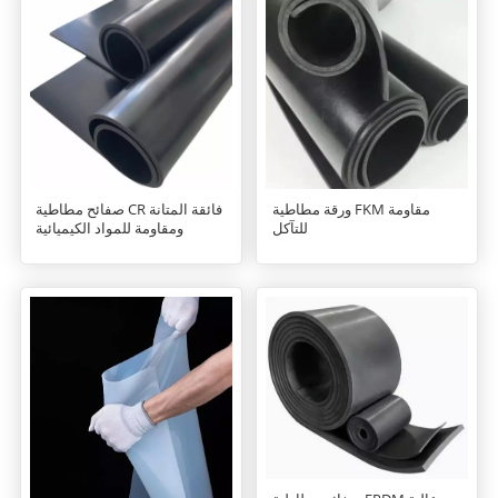
ورقة مطاطية FKM مقاومة
صفائح مطاطية CR فائقة المتانة
للتآكل
ومقاومة للمواد الكيميائية