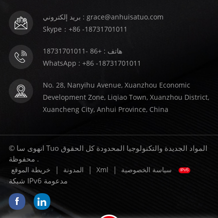
بريد إلكتروني : grace@anhuisatuo.com
Skype：+86 -18731701011
هاتف : +86 -18731701011
WhatsApp : +86 -18731701011
No. 28, Nanyihu Avenue, Xuanzhou Economic
Development Zone, Liqiao Town, Xuanzhou District,
Xuancheng City, Anhui Province, China
© انهوى سا Tuo المواد الجديدة والتكنولوجيا المحدودة كل الحقوق
محفوظة .
|
|
|
خريطة الموقع
المدونة
Xml
سياسة الخصوصية
شبكة IPv6 مدعومة