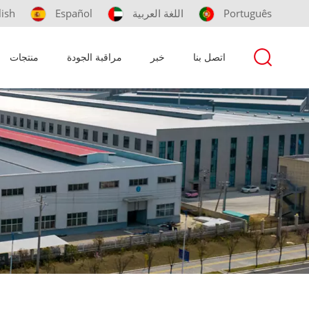
Português
اللغة العربية
Español
lish
اتصل بنا
خبر
مراقبة الجودة
منتجات