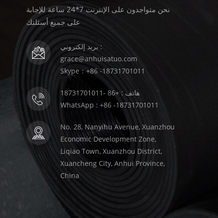
نحن متواجدون على الإنترنت 7*24 ساعة للإجابة
على جميع أسئلتك
بريد إلكتروني :
grace@anhuisatuo.com
Skype：+86 -18731701011
هاتف : +86 -18731701011
WhatsApp : +86 -18731701011
No. 28, Nanyihu Avenue, Xuanzhou
Economic Development Zone,
Liqiao Town, Xuanzhou District,
Xuancheng City, Anhui Province,
China