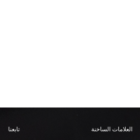
العلامات الساخنة
تابعنا