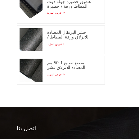
عشيق حصيرة جولة دوت
المطاط ورقة / حصيرة
عرض المزيد
قشر البرتقال المضادة
للانزلاق ورقة المطاط /
حصيرة لفة
عرض المزيد
مصنع تصنيع 1-50 مم
المضادة للانزلاق قشر
البرتقال ورقة المطاط /
عرض المزيد
حصيرة
اتصل بنا