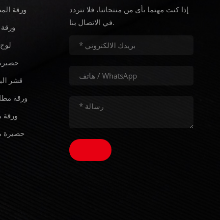
إذا كنت مهتما بأي من منتجاتنا، فلا تتردد
ورقة الم
في الاتصال بنا.
ورقة 
لوح 
حصيرة 
قشر الب
ورقة مطا
ورقة م
حصيرة م