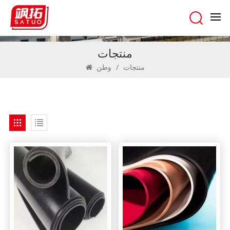
منتجات
منتجات
/
وطن