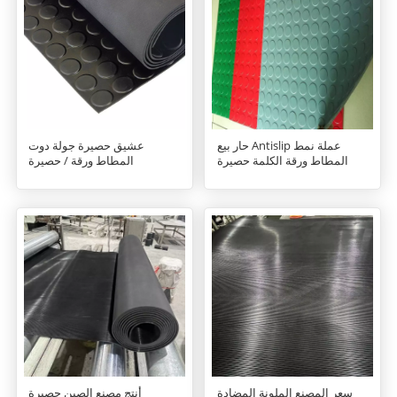
حار بيع Antislip عملة نمط
عشيق حصيرة جولة دوت
المطاط ورقة الكلمة حصيرة
المطاط ورقة / حصيرة
سعر المصنع الملونة المضادة
أنتج مصنع الصين حصيرة