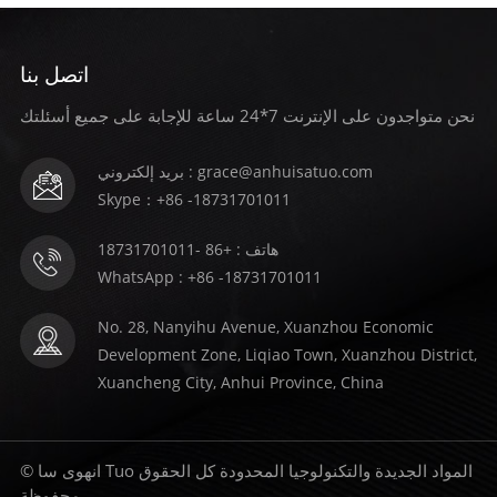
اتصل بنا
نحن متواجدون على الإنترنت 7*24 ساعة للإجابة على جميع أسئلتك
بريد إلكتروني : grace@anhuisatuo.com
Skype：+86 -18731701011
هاتف : +86 -18731701011
WhatsApp : +86 -18731701011
No. 28, Nanyihu Avenue, Xuanzhou Economic
Development Zone, Liqiao Town, Xuanzhou District,
Xuancheng City, Anhui Province, China
© انهوى سا Tuo المواد الجديدة والتكنولوجيا المحدودة كل الحقوق
محفوظة .