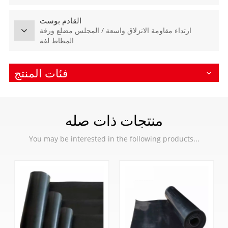
القادم بوست
ارتداء مقاومة الانزلاق واسعة / المجلس مضلع ورقة
المطاط لفة
فئات المنتج
منتجات ذات صله
You may be interested in the following products...