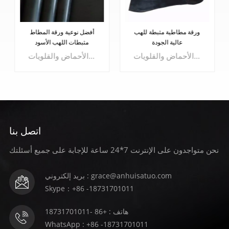
ورقة مطاطية مثبطة للهب
أفضل نوعية ورقة المطاط
عالية الجودة
مثبطات اللهب الأسود
الصفائح المطاطية المقاومة للهب هي في المقام الأول سوداء اللون وتظهر مقاومة ممتازة لدرجات الحرارة القصوى. توفر الألواح المطاطية المقاومة للهب أيضًا بعضًا من أفضل المقاومة للمواد الكيميائية القاسية مثل الأحماض والقلويات.
تتميز الألواح المطاطية المقاومة للهب باللون الأسود في المقام الأول وتظهر مقاومة ممتازة لدرجات الحرارة القصوى. توفر الألواح المطاطية المقاومة للهب أيضًا بعضًا من أفضل المقاومة للمواد الكيميائية القاسية مثل الأحماض والقلويات.
اتصل بنا
نحن متواجدون على الإنترنت 7*24 ساعة للإجابة على جميع أسئلتك
يتعلم أكثر
يتعلم أكثر
بريد إلكتروني : grace@anhuisatuo.com
Skype：+86 -18731701011
هاتف : +86 -18731701011
WhatsApp : +86 -18731701011