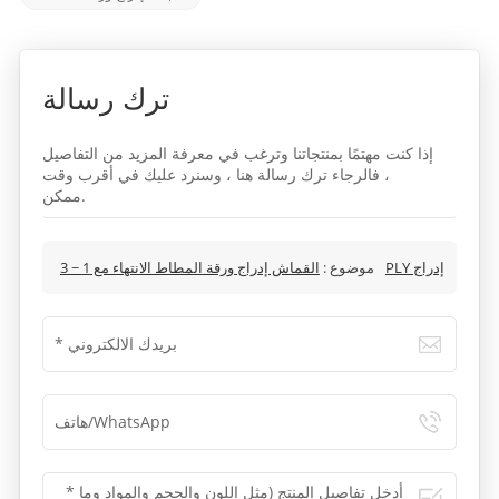
ترك رسالة
إذا كنت مهتمًا بمنتجاتنا وترغب في معرفة المزيد من التفاصيل
، فالرجاء ترك رسالة هنا ، وسنرد عليك في أقرب وقت
ممكن.
القماش إدراج ورقة المطاط الانتهاء مع 1 ~ 3PLY إدراج
موضوع :