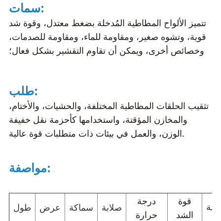
سمات:
تتميز الألواح المطاطية المُدخلة بضغط معتدل، وقوة شد
قوية، وتشوه صغير، ومقاومة للماء، ومقاومة للصدمات،
وخصائص أخرى، ويمكن أن تقاوم التقشير بشكل فعال؛
طلب:
تثقيب الحلقات المطاطية المختلفة، والحشيات، والأختام،
والمخازن المؤقتة، واستخدامها كأحزمة نقل خفيفة
الوزن، والعمل في بيئات ذات متطلبات قوة عالية.
مواصفة:
قوة
درجة
صلابة
سماكة
عرض
طول
الة
الشد
حرارة