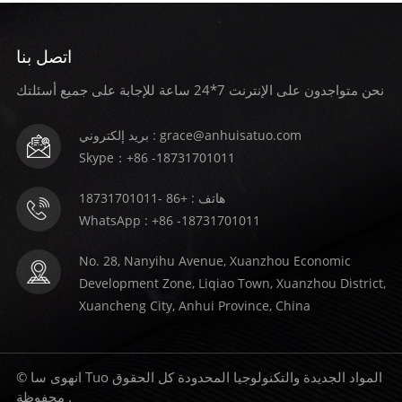
اتصل بنا
نحن متواجدون على الإنترنت 7*24 ساعة للإجابة على جميع أسئلتك
يتعلم أكثر
يتعلم أكثر
بريد إلكتروني : grace@anhuisatuo.com
Skype：+86 -18731701011
هاتف : +86 -18731701011
WhatsApp : +86 -18731701011
No. 28, Nanyihu Avenue, Xuanzhou Economic
Development Zone, Liqiao Town, Xuanzhou District,
Xuancheng City, Anhui Province, China
© انهوى سا Tuo المواد الجديدة والتكنولوجيا المحدودة كل الحقوق
محفوظة .