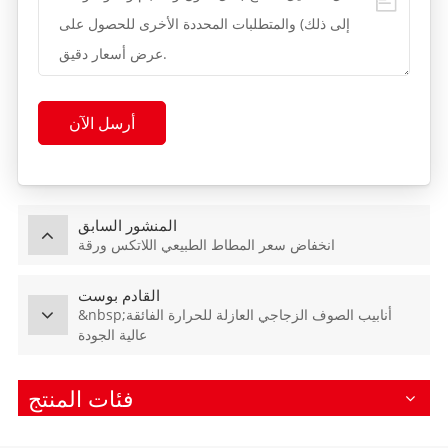
أرسل الآن
المنشور السابق
انخفاض سعر المطاط الطبيعي اللاتكس ورقة
القادم بوست
&nbsp;أنابيب الصوف الزجاجي العازلة للحرارة الفائقة
عالية الجودة
فئات المنتج