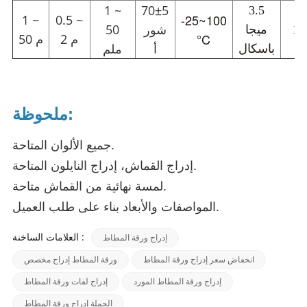
1 ~
70±5
3.5
-25~100
1 ~
0.5 ~
شور
50
18
ميجا
°C
2 م
50 م
أ
ملم
باسكال
ملحوظة:
جميع الألوان المتاحة.
إدراج القماش، إدراج النايلون المتاحة.
لمسة نهائية من القماش متاحة.
المواصفات والأبعاد بناء على طلب العميل.
العلامات الساخنة :
إدراج ورقة المطاط
انخفاض سعر إدراج ورقة المطاط
ورقة المطاط إدراج مخصص
إدراج ورقة المطاط المورد
إدراج لفات ورقة المطاط
الجملة إدراج ورقة المطاط