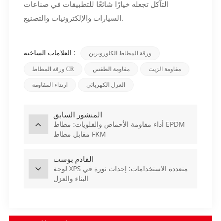
التآكل تجعله خيارًا شائعًا للتطبيقات في صناعات
السيارات والإلكترونيات والتصنيع.
العلامات الساخنة :
ورقة المطاط الكلوروبرين
مقاومة الزيت
مقاومة الطقس
ورقة المطاط CR
العزل الكهربائي
ارتداء المقاومة
المنشور السابق
أداء مقاومة الأحماض والقلويات: مطاط EPDM
مقابل مطاط FKM
القادم بوست
لوحة XPS متعددة الاستخدامات: إحداث ثورة في
البناء والعزل