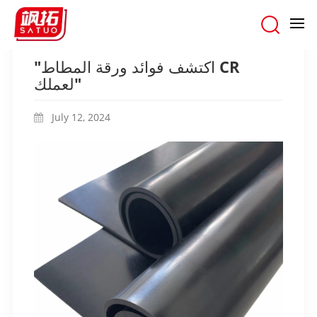
"اكتشف فوائد ورقة المطاط CR لعملك"
/
وطن
/
المدونات
"اكتشف فوائد ورقة المطاط CR
لعملك"
July 12, 2024