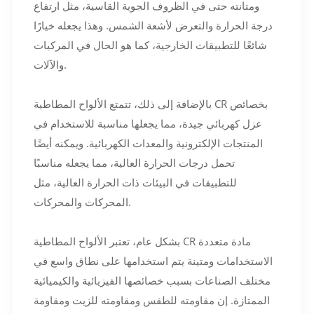
ومتانته حتى في الظروف الجوية القاسية، مثل ارتفاع
درجة الحرارة والتعرض لأشعة الشمس. وهذا يجعله خيارًا
شائعًا للتطبيقات الخارجية، كما هو الحال في المركبات
والآلات.
بالإضافة إلى ذلك، تتمتع الألواح المطاطية CR بخصائص
عزل كهربائي جيدة، مما يجعلها مناسبة للاستخدام في
المنتجات الإلكترونية والمعدات الكهربائية. ويمكنه أيضًا
تحمل درجات الحرارة العالية، مما يجعله مناسبًا
للتطبيقات في البيئات ذات الحرارة العالية، مثل
المحركات والمحركات.
بشكل عام، تعتبر الألواح المطاطية CR مادة متعددة
الاستخدامات ومتينة يتم استخدامها على نطاق واسع في
مختلف الصناعات بسبب خصائصها الفيزيائية والكيميائية
الممتازة. إن مقاومته للطقس ومقاومته للزيت ومقاومة