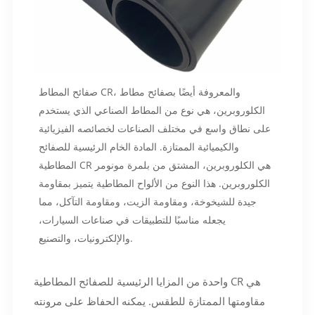
صفائح المطاط CR، والمعروفة أيضًا بصفائح مطاط
الكلوروبرين، هي نوع من المطاط الصناعي الذي يستخدم
على نطاق واسع في مختلف الصناعات لخصائصه الفيزيائية
والكيميائية الممتازة. المادة الخام الرئيسية للصفائح
المطاطية CR هي الكلوروبرين، المشتق من بلمرة مونومر
الكلوروبرين. هذا النوع من الألواح المطاطية يتميز بمقاومة
جيدة للشيخوخة، ومقاومة الزيت، ومقاومة التآكل، مما
يجعله مناسبًا للتطبيقات في صناعات السيارات،
والإلكترونيات، والتصنيع.
واحدة من المزايا الرئيسية للصفائح المطاطية CR هي
مقاومتها الممتازة للطقس. يمكنه الحفاظ على مرونته