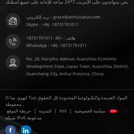
نحن متواجدون على الإنترنت 7*24 ساعة للإجابة على جميع أسئلتك
بريد إلكتروني : grace@anhuisatuo.com
Skype：+86 -18731701011
هاتف : +86 -18731701011
WhatsApp : +86 -18731701011
No. 28, Nanyihu Avenue, Xuanzhou Economic
Development Zone, Liqiao Town, Xuanzhou District,
Xuancheng City, Anhui Province, China
© انهوى سا Tuo المواد الجديدة والتكنولوجيا المحدودة كل الحقوق
محفوظة .
|
|
|
سياسة الخصوصية
Xml
المدونة
خريطة الموقع
شبكة IPv6 مدعومة