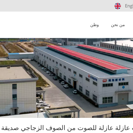
Eng
من نحن
وطن
ب عازلة عازلة للصوت من الصوف الزجاجي صديقة لل