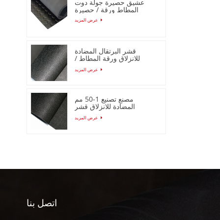
عشيق حصيرة جولة دوت
المطاط ورقة / حصيرة
عرض المزيد
قشر البرتقال المضادة
للانزلاق ورقة المطاط /
حصيرة لفة
عرض المزيد
مصنع تصنيع 1-50 مم
المضادة للانزلاق قشر
البرتقال ورقة المطاط /
عرض المزيد
حصيرة
اتصل بنا