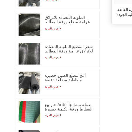
أنابيب الصوف الزجاجي العازلة للحرارة الفائقة
ية الجودة
الملونة المضادة للانزلاق
غرامة مضلع ورقة المطاط
مع انخفاض السعر
عرض المزيد
سعر المصنع الملونة المضادة
للانزلاق غرامة ورقة المطاط
مضلع
عرض المزيد
أنتج مصنع الصين حصيرة
مطاطية مضلعة دقيقة
مضادة للانزلاق
عرض المزيد
حار بيع Antislip عملة نمط
المطاط ورقة الكلمة حصيرة
عرض المزيد