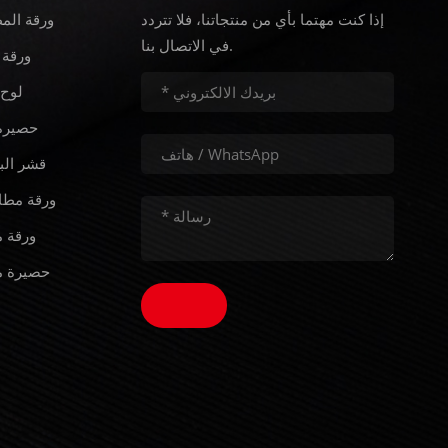
إذا كنت مهتما بأي من منتجاتنا، فلا تتردد
ورقة الم
في الاتصال بنا.
ورقة 
لوح 
حصيرة 
قشر الب
ورقة مطا
ورقة م
حصيرة م