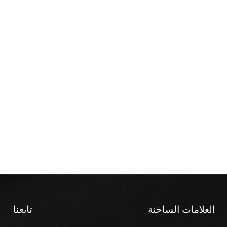
العلامات الساخنة
تابعنا