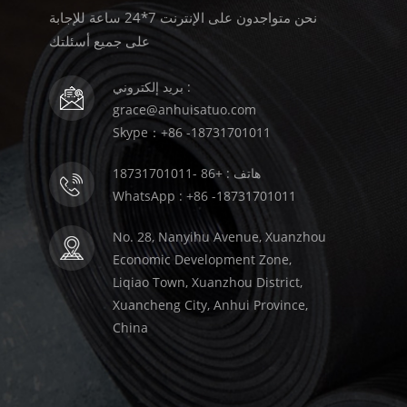
نحن متواجدون على الإنترنت 7*24 ساعة للإجابة
على جميع أسئلتك
بريد إلكتروني :
grace@anhuisatuo.com
Skype：+86 -18731701011
هاتف : +86 -18731701011
WhatsApp : +86 -18731701011
No. 28, Nanyihu Avenue, Xuanzhou
Economic Development Zone,
Liqiao Town, Xuanzhou District,
Xuancheng City, Anhui Province,
China