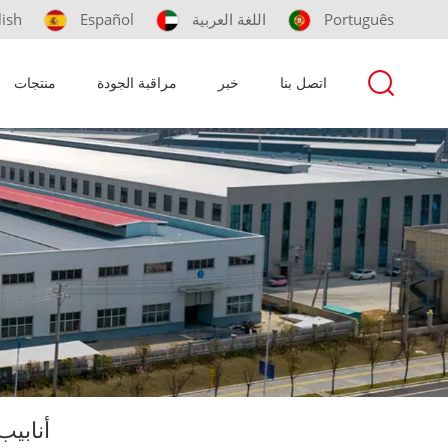
Português
اللغة العربية
Español
lish
اتصل بنا
خبر
مراقبة الجودة
منتجات
أنابي