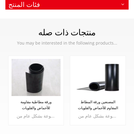
فئات المنتج
منتجات ذات صله
You may be interested in the following products...
المصنعين ورقة المطاط
ورقة مطاطية مقاومة
المقاوم للأحماض والقلويات
للأحماض والقلويات
يتم استخدام صفائح مطاطية مقاومة للأحماض والقلويات السوداء في الوسط الحمضي والقلوي وليس من السهل توسيعها أو تقلصها أو تليينها أو هشاشتها.إن وسط عمل الصفائح المطاطية المقاومة للأحماض والقلويات هو حمض مخفف، غسول مخفف أو حمض قوي، قلويات قوية ومواد كيميائية أخرى. مصنوعة بشكل عام من NR، CR، EPDM ومطاط الفلور. تستخدم كبطانة مقاومة للأحماض والقلويات، وحشية وحلقة مطاطية.
يتم استخدام صفائح مطاطية مقاومة للأحماض والقلويات السوداء في الوسط الحمضي والقلوي وليس من السهل توسيعها أو تقلصها أو تليينها أو هشاشتها.إن وسط عمل الصفائح المطاطية المقاومة للأحماض والقلويات هو حمض مخفف، غسول مخفف أو حمض قوي، قلويات قوية ومواد كيميائية أخرى. مصنوعة بشكل عام من NR، CR، EPDM ومطاط الفلور. تستخدم كبطانة مقاومة للأحماض والقلويات، وحشية وحلقة مطاطية.