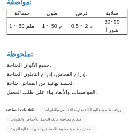
مواصفة:
صلابة
عرض
طول
سماكة
30~90
0.5 ~ 2 م
1 ~ 50 م
1 ~ 50 ملم
شور أ
ملحوظة:
جميع الألوان المتاحة.
إدراج القماش، إدراج النايلون المتاحة.
لمسة نهائية من القماش متاحة.
المواصفات والأبعاد بناء على طلب العميل.
العلامات الساخنة :
ورقة مطاطية عالية الأداء مقاومة للأحماض والقلويات
صفائح مطاطية فائقة التحمل للأحماض والقلويات
صفائح مطاطية مقاومة للأحماض والقلويات عالية الجودة