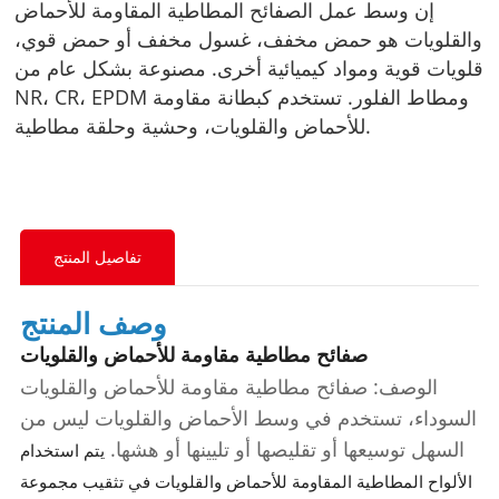
إن وسط عمل الصفائح المطاطية المقاومة للأحماض
والقلويات هو حمض مخفف، غسول مخفف أو حمض قوي،
قلويات قوية ومواد كيميائية أخرى. مصنوعة بشكل عام من
NR، CR، EPDM ومطاط الفلور. تستخدم كبطانة مقاومة
للأحماض والقلويات، وحشية وحلقة مطاطية.
تفاصيل المنتج
وصف المنتج
صفائح مطاطية مقاومة للأحماض والقلويات
الوصف: صفائح مطاطية مقاومة للأحماض والقلويات
السوداء، تستخدم في وسط الأحماض والقلويات ليس من
السهل توسيعها أو تقليصها أو تليينها أو هشها.
يتم استخدام
الألواح المطاطية المقاومة للأحماض والقلويات في تثقيب مجموعة