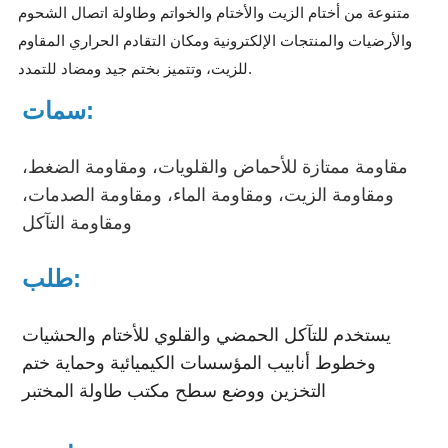
متنوعة من أختام الزيت والأختام والخواتم وطاولة اتصال الشحوم
والأرضيات والمنتجات الإلكترونية ومكان التقادم الحراري المقاوم
للزيت، وتتميز بختم جيد ومضاد للتمدد.
سمات:
مقاومة ممتازة للأحماض والقلويات، ومقاومة الضغط،
ومقاومة الزيت، ومقاومة الماء، ومقاومة الصدمات،
ومقاومة التآكل
طلب:
يستخدم للتآكل الحمضي والقلوي للأختام والحشيات
وخطوط أنابيب المؤسسات الكيميائية وحماية ختم
التخزين ووضع سطح مكتب طاولة المختبر