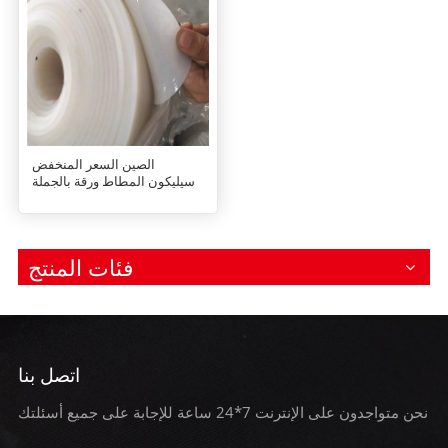
الصين السعر المنخفض
سيليكون المطاط ورقة بالجملة
فئات المنتج
اتصل بنا
نحن متواجدون على الإنترنت 7*24 ساعة للإجابة على جميع أسئلتك