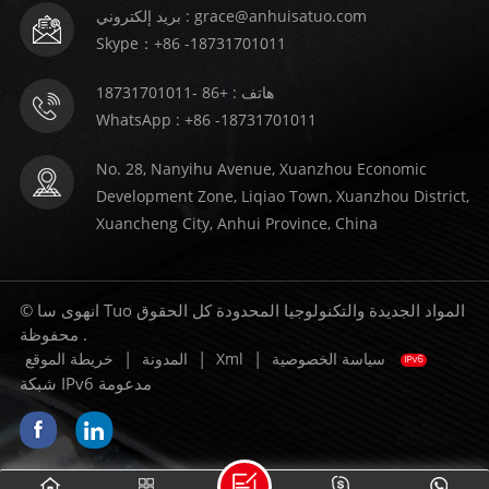
بريد إلكتروني : grace@anhuisatuo.com
Skype：+86 -18731701011
هاتف : +86 -18731701011
WhatsApp : +86 -18731701011
No. 28, Nanyihu Avenue, Xuanzhou Economic
Development Zone, Liqiao Town, Xuanzhou District,
Xuancheng City, Anhui Province, China
© انهوى سا Tuo المواد الجديدة والتكنولوجيا المحدودة كل الحقوق
محفوظة .
|
|
|
سياسة الخصوصية
Xml
المدونة
خريطة الموقع
شبكة IPv6 مدعومة