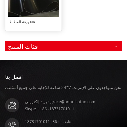
ورقة المطاط NR
فئات المنتج
اتصل بنا
نحن متواجدون على الإنترنت 7*24 ساعة للإجابة على جميع أسئلتك
بريد إلكتروني : grace@anhuisatuo.com
Skype：+86 -18731701011
هاتف : +86 -18731701011