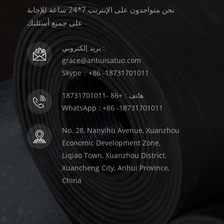
نحن متواجدون على الإنترنت 7*24 ساعة للإجابة
على جميع أسئلتك
بريد إلكتروني :
grace@anhuisatuo.com
Skype：+86 -18731701011
هاتف : +86 -18731701011
WhatsApp : +86 -18731701011
No. 28, Nanyihu Avenue, Xuanzhou
Economic Development Zone,
Liqiao Town, Xuanzhou District,
Xuancheng City, Anhui Province,
China