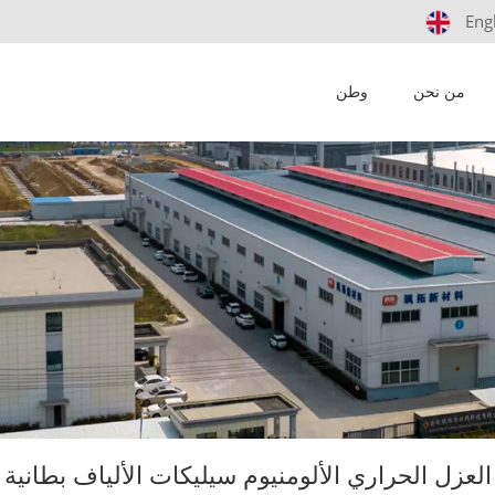
Eng
من نحن
وطن
العزل الحراري الألومنيوم سيليكات الألياف بطانية