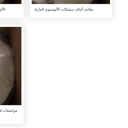
بطانية ألياف سيليكات الألومنيوم العازلة
الأل
مواصفات قاب