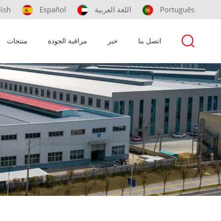
Português
اللغة العربية
Español
lish
اتصل بنا
خبر
مراقبة الجودة
منتجات