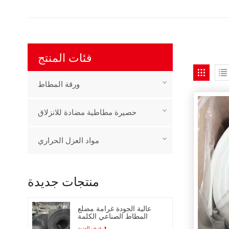
فئات المنتج
ورقة المطاط
حصيرة مطاطية مضادة للانزلاق
مواد العزل الحراري
منتجات جديدة
عالية الجودة غرامة مضلع
المطاط الصناعي الكلمة
حصيرة
عرض المزيد