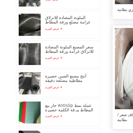
ري بطانية
الملونة المضادة للانزلاق
غرامة مضلع ورقة المطاط
مع انخفاض السعر
عرض المزيد
سعر المصنع الملونة المضادة
للانزلاق غرامة ورقة المطاط
مضلع
عرض المزيد
أنتج مصنع الصين حصيرة
مطاطية مضلعة دقيقة
مضادة للانزلاق
عرض المزيد
حار بيع Antislip عملة نمط
المطاط ورقة الكلمة حصيرة
ياف شعر /
عرض المزيد
بطانية