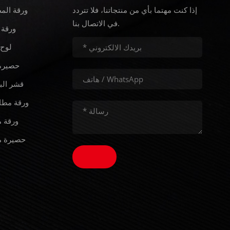
إذا كنت مهتما بأي من منتجاتنا، فلا تتردد
ورقة الم
في الاتصال بنا.
ورقة 
لوح 
حصيرة 
قشر الب
ورقة مطا
ورقة م
حصيرة م