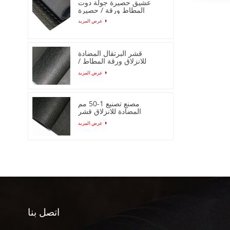
عشيق حصيرة جولة دوت
المطاط ورقة / حصيرة
عرض المزيد
قشر البرتقال المضادة
للانزلاق ورقة المطاط /
حصيرة لفة
عرض المزيد
مصنع تصنيع 1-50 مم
المضادة للانزلاق قشر
البرتقال ورقة المطاط /
عرض المزيد
حصيرة
اتصل بنا