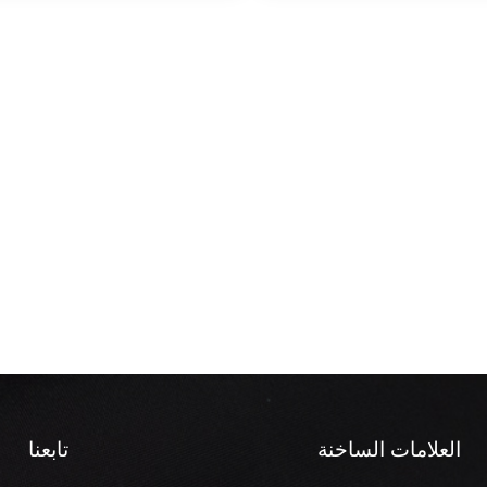
العلامات الساخنة
تابعنا