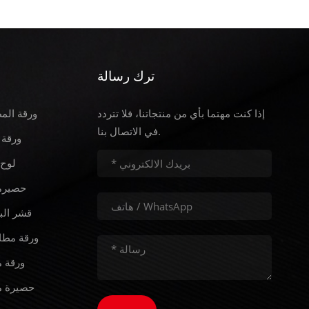
ترك رسالة
إذا كنت مهتما بأي من منتجاتنا، فلا تتردد
ورقة الم
في الاتصال بنا.
ورقة 
لوح 
حصيرة 
قشر الب
ورقة مطا
ورقة م
حصيرة م