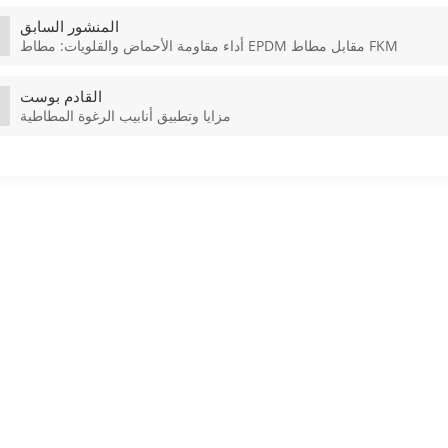
المنشور السابق
أداء مقاومة الأحماض والقلويات: مطاط EPDM مقابل مطاط FKM
القادم بوست
مزايا وتطبيق أنابيب الرغوة المطاطية