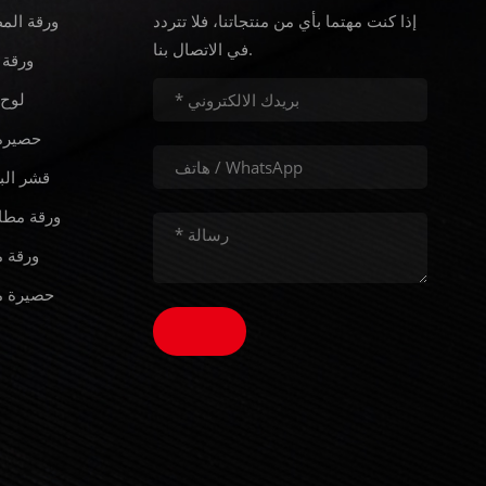
إذا كنت مهتما بأي من منتجاتنا، فلا تتردد
ورقة الم
في الاتصال بنا.
ورقة 
لوح 
حصيرة 
قشر الب
ورقة مطا
ورقة م
حصيرة م