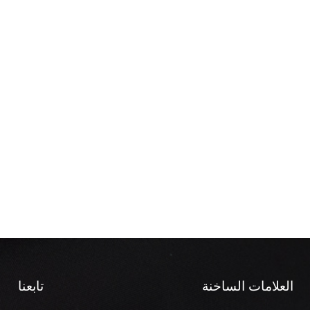
العلامات الساخنة
تابعنا