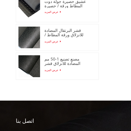
عشيق حصيرة جولة دوت
المطاط ورقة / حصيرة
عرض المزيد
قشر البرتقال المضادة
للانزلاق ورقة المطاط /
حصيرة لفة
عرض المزيد
مصنع تصنيع 1-50 مم
المضادة للانزلاق قشر
البرتقال ورقة المطاط /
عرض المزيد
حصيرة
اتصل بنا