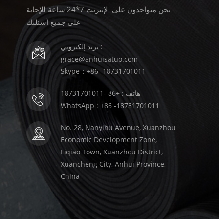
نحن متواجدون على الإنترنت 7*24 ساعة للإجابة
على جميع أسئلتك
بريد إلكتروني :
grace@anhuisatuo.com
Skype：+86 -18731701011
هاتف : +86 -18731701011
WhatsApp : +86 -18731701011
No. 28, Nanyihu Avenue, Xuanzhou
Economic Development Zone,
Liqiao Town, Xuanzhou District,
Xuancheng City, Anhui Province,
China