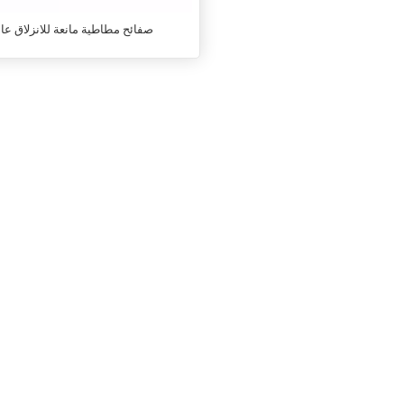
صفائح مطاطية مانعة للانزلاق عال