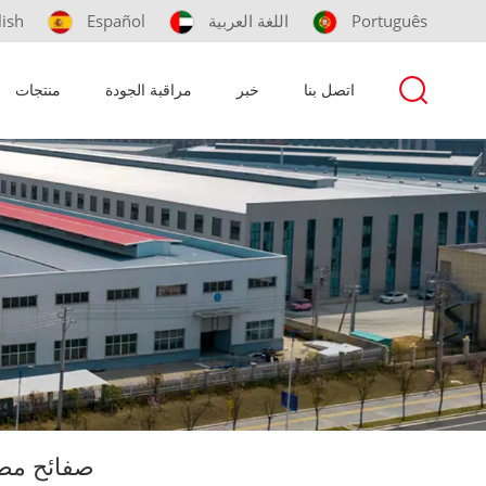
Português
اللغة العربية
Español
lish
اتصل بنا
خبر
مراقبة الجودة
منتجات
صفائح مطا