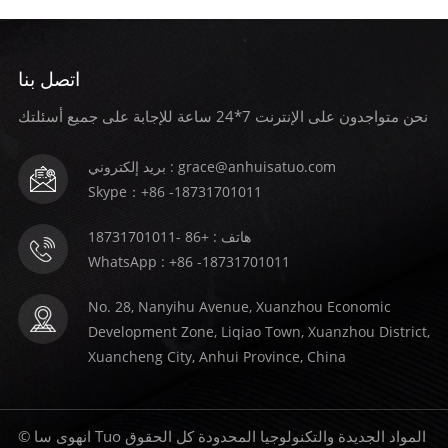
اتصل بنا
نحن متواجدون على الإنترنت 7*24 ساعة للإجابة على جميع أسئلتك
بريد إلكتروني : grace@anhuisatuo.com
Skype：+86 -18731701011
هاتف : +86 -18731701011
WhatsApp : +86 -18731701011
No. 28, Nanyihu Avenue, Xuanzhou Economic
Development Zone, Liqiao Town, Xuanzhou District,
Xuancheng City, Anhui Province, China
© انهوى سا Tuo المواد الجديدة والتكنولوجيا المحدودة كل الحقوق