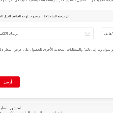
لوحة الحائط العزل الخارجي EPS الزخرفية للبناء
موضوع :
أرسل ال
المنشور الساب
انخفاض سعر المطاط الطبيعي اللاتكس ورق