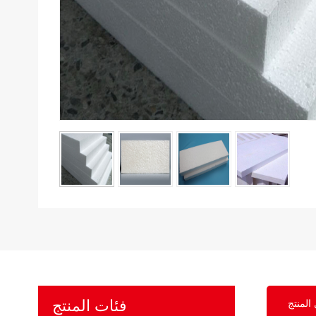
فئات المنتج
المنتج