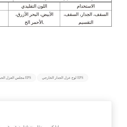
الاستخدام
اللون التقليدي
السقف، الجدار، السقف،
الأبيض، البحر الأزرق،
التقسيم
الأحمر الخ.
لوح عزل الجدار الخارجي EPS
مجلس العزل الحراري EPS
إذا كنت مهتمًا بمنتجاتنا وترغب في معرفة المزيد من التفاصيل ، فالرجاء ترك رسالة هنا ، وسنرد عليك في أقرب وقت ممكن.