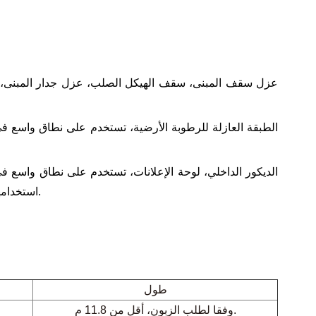
عزل سقف المبنى، سقف الهيكل الصلب، عزل جدار المبنى، رط
الطبقة العازلة للرطوبة الأرضية، تستخدم على نطاق واسع ف
الديكور الداخلي، لوحة الإعلانات، تستخدم على نطاق واسع ف
استخدامها أيضًا على نطاق واسع في شركات الإعلان لإنتاج جميع أنواع لوحات الإعلانات.
طول
11.8 م.
وفقا لطلب الزبون، أقل من