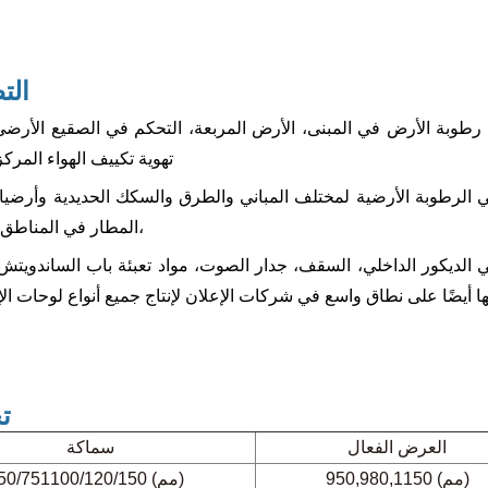
الت
وبة الأرض في المبنى، الأرض المربعة، التحكم في الصقيع الأرضي،
تهوية تكييف الهواء المركز
ي الرطوبة الأرضية لمختلف المباني والطرق والسكك الحديدية وأرضي
المطار في المناطق الباردة،
ي الديكور الداخلي، السقف، جدار الصوت، مواد تعبئة باب الساندويتش
ت
العرض الفعال
سماكة
950,980,1150 (مم)
50/751100/120/150 (مم)