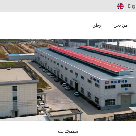
Eng
من نحن
وطن
منتجات