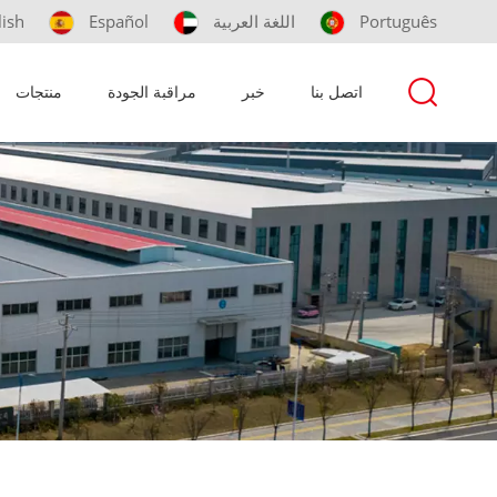
Português
اللغة العربية
Español
lish
اتصل بنا
خبر
مراقبة الجودة
منتجات