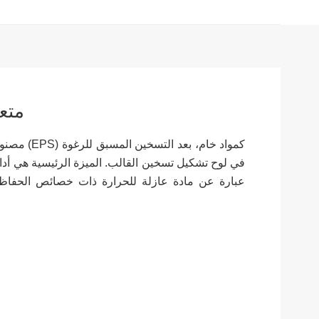
عزل S
في لوح تشكيل تسخين القالب. الميزة الرئيسية هي أداء 