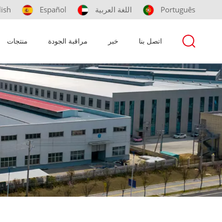
Português
اللغة العربية
Español
lish
اتصل بنا
خبر
مراقبة الجودة
منتجات