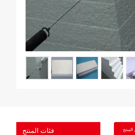
فئات المنتج
المنتج