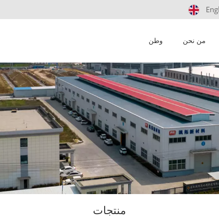
Eng
من نحن
وطن
منتجات