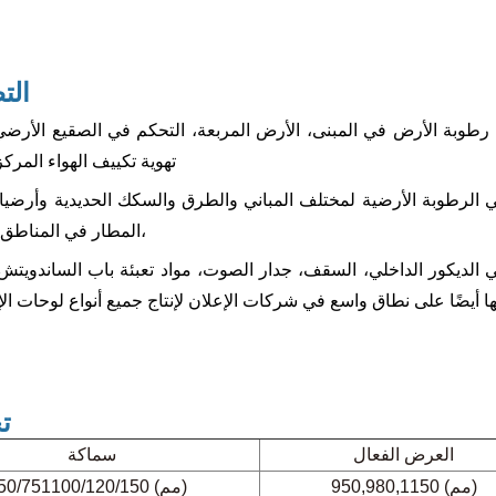
الت
وبة الأرض في المبنى، الأرض المربعة، التحكم في الصقيع الأرضي،
تهوية تكييف الهواء المركز
ي الرطوبة الأرضية لمختلف المباني والطرق والسكك الحديدية وأرضي
المطار في المناطق الباردة،
ي الديكور الداخلي، السقف، جدار الصوت، مواد تعبئة باب الساندويتش
ت
العرض الفعال
سماكة
950,980,1150 (مم)
50/751100/120/150 (مم)