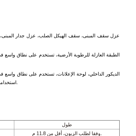
عزل سقف المبنى، سقف الهيكل الصلب، عزل جدار المبنى، رط
الطبقة العازلة للرطوبة الأرضية، تستخدم على نطاق واسع ف
الديكور الداخلي، لوحة الإعلانات، تستخدم على نطاق واسع ف
استخدامها أيضًا على نطاق واسع في شركات الإعلان لإنتاج جميع أنواع لوحات الإعلانات.
طول
11.8 م.
وفقا لطلب الزبون، أقل من