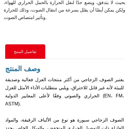
بحيث لا يتدفق، ويضع حدًا لنقل الحرارة بالحمل الحراري للهواء،
ولكن يمكن أيضًا أن يقلل بسرعة من انتقال الصوت، وذلك للحرارة
وتأثير امتصاص الصوت.
تفاصيل المنتج
وصف المنتج
يعتبر الصوف الزجاجي من أكثر منتجات العزل فعالية وصديقة
للبيئة لأنه غير قابل للاحتراق، ويلبي متطلبات الأداء الأمثل للعزل
الحراري والصوتي وفقًا لأعلى المعايير الدولية (EN، FM،
ASTM).
الصوف الزجاجي
سبورة
هو نوع من الألياف الرقيقة، والمواد
العازلة ذات التوصيل الحراري المنخفض، والهيكل الخاص يحدد