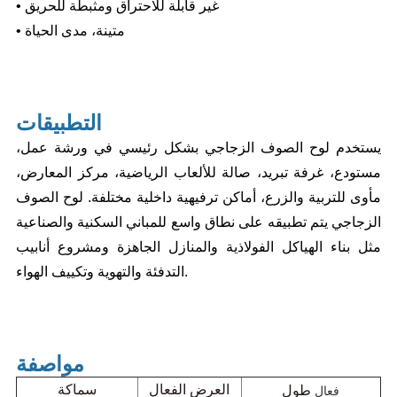
• غير قابلة للاحتراق ومثبطة للحريق
• متينة، مدى الحياة
التطبيقات
يستخدم لوح الصوف الزجاجي بشكل رئيسي في
ورشة عمل،
مستودع، غرفة تبريد، صالة للألعاب الرياضية، مركز المعارض،
مأوى للتربية والزرع، أماكن ترفيهية داخلية مختلفة.
لوح الصوف
الزجاجي
يتم تطبيقه على نطاق واسع
للمباني السكنية والصناعية
مثل بناء الهياكل الفولاذية والمنازل الجاهزة ومشروع أنابيب
التدفئة والتهوية وتكييف الهواء.
مواصفة
فعال
العرض الفعال
سماكة
طول