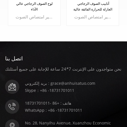
أنابيب الصوف الزجاجي
لوح الصوف الزجاجي عالي
العازلة للحرارة الفائقة عالية
الأداء
الجودة
منتج الصوف الزجاجي هو نوع من الألياف الرقيقة، والمواد العازلة ذات الموصلية الحرارية المنخفضة، والهيكل الخاص يحدد ذلك أنابيب الصوف الزجاجي يمكن أن يكون جيدًا جدًا يحبس الهواء، بحيث لا يتدفق، ويضع حدًا لنقل الحرارة بالحمل الحراري للهواء، ولكن يمكن أيضًا أن يقلل بسرعة من انتقال الصوت، وذلك للحرارة وتأثير امتصاص الصوت.
منتج الصوف الزجاجي هو نوع من الألياف الرقيقة، والمواد العازلة ذات الموصلية الحرارية المنخفضة، والهيكل الخاص يحدد ذلك أنابيب الصوف الزجاجي يمكن أن يكون جيدًا جدًا يحبس الهواء، بحيث لا يتدفق، ويضع حدًا لنقل الحرارة بالحمل الحراري للهواء، ولكن يمكن أيضًا أن يقلل بسرعة من انتقال الصوت، وذلك للحرارة وتأثير امتصاص الصوت.
اتصل بنا
نحن متواجدون على الإنترنت 7*24 ساعة للإجابة على جميع أسئلتك
يتعلم أكثر
يتعلم أكثر
بريد إلكتروني : grace@anhuisatuo.com
Skype：+86 -18731701011
هاتف : +86 -18731701011
WhatsApp : +86 -18731701011
No. 28, Nanyihu Avenue, Xuanzhou Economic