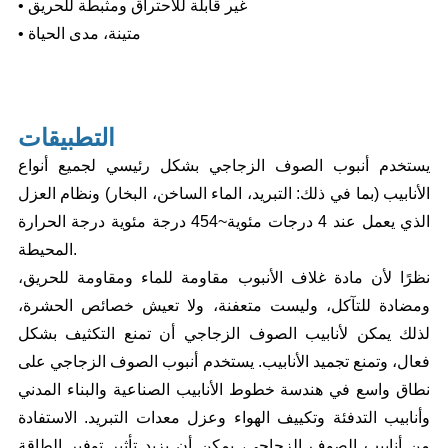
• غير قابلة للاحتراق ومثبطة للحريق
• متينة، مدى الحياة
التطبيقات
يستخدم أنبوب الصوف الزجاجي بشكل رئيسي لجميع أنواع
الأنابيب (بما في ذلك: التبريد، الماء الساخن، البخار) ونظام العزل
الذي يعمل عند 4 درجات مئوية
~454 درجة مئوية درجة الحرارة
المحيطة.
نظرًا لأن مادة غلاف الأنبوب مقاومة للماء ومقاومة للحريق،
ومضادة للتآكل، وليست متعفنة، ولا تعيش خصائص الحشرة،
لذلك يمكن لأنابيب الصوف الزجاجي أن تمنع التكثيف بشكل
فعال، وتمنع تجميد الأنابيب. يستخدم أنبوب الصوف الزجاجي على
نطاق واسع في هندسة خطوط الأنابيب الصناعية والبناء المدني
وأنابيب التدفئة وتكييف الهواء وعزل معدات التبريد. الاستفادة
من أنابيب الصوف الزجاجي، يمكن أن يزيد تأثير توفير الطاقة