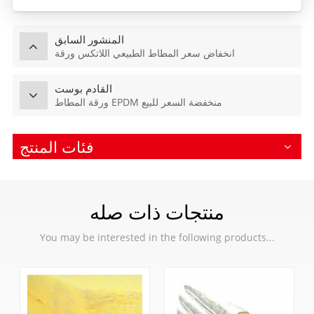
المنشور السابق
انخفاض سعر المطاط الطبيعي اللاتكس ورقة
القادم بوست
ورقة المطاط EPDM منخفضة السعر للبيع
فئات المنتج
منتجات ذات صله
You may be interested in the following products...