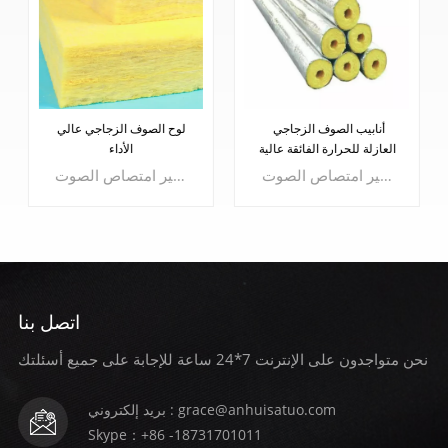
أنابيب الصوف الزجاجي
لوح الصوف الزجاجي عالي
العازلة للحرارة الفائقة عالية
الأداء
الجودة
منتج الصوف الزجاجي هو نوع من الألياف الرقيقة، والمواد العازلة ذات الموصلية الحرارية المنخفضة، والهيكل الخاص يحدد ذلك أنابيب الصوف الزجاجي يمكن أن يكون جيدًا جدًا يحبس الهواء، بحيث لا يتدفق، ويضع حدًا لنقل الحرارة بالحمل الحراري للهواء، ولكن يمكن أيضًا أن يقلل بسرعة من انتقال الصوت، وذلك للحرارة وتأثير امتصاص الصوت.
منتج الصوف الزجاجي هو نوع من الألياف الرقيقة، والمواد العازلة ذات الموصلية الحرارية المنخفضة، والهيكل الخاص يحدد ذلك أنابيب الصوف الزجاجي يمكن أن يكون جيدًا جدًا يحبس الهواء، بحيث لا يتدفق، ويضع حدًا لنقل الحرارة بالحمل الحراري للهواء، ولكن يمكن أيضًا أن يقلل بسرعة من انتقال الصوت، وذلك للحرارة وتأثير امتصاص الصوت.
اتصل بنا
نحن متواجدون على الإنترنت 7*24 ساعة للإجابة على جميع أسئلتك
يتعلم أكثر
يتعلم أكثر
بريد إلكتروني : grace@anhuisatuo.com
Skype：+86 -18731701011