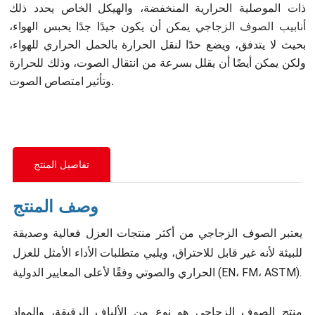
ذات الموصلية الحرارية المنخفضة، والهيكل الخاص يحدد ذلك
أنابيب الصوف الزجاجي
يمكن أن يكون جيدًا جدًا يحبس الهواء،
بحيث لا يتدفق، ويضع حدًا لنقل الحرارة بالحمل الحراري للهواء،
ولكن يمكن أيضًا أن يقلل بسرعة من انتقال الصوت، وذلك للحرارة
وتأثير امتصاص الصوت.
تفاصيل المنتج
وصف المنتج
يعتبر الصوف الزجاجي من أكثر منتجات العزل فعالية وصديقة
للبيئة لأنه غير قابل للاحتراق، ويلبي متطلبات الأداء الأمثل للعزل
الحراري والصوتي وفقًا لأعلى المعايير الدولية (EN، FM، ASTM).
منتج الصوف الزجاجي هو نوع من الألياف الرقيقة، والمواد