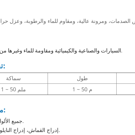
سم
 الصدمات، ومرونة عالية، ومقاوم للماء والرطوبة، وعزل حر
السيارات والصناعية والكيميائية ومقاومة للماء وغيرها من المجالات.
تخصيص:
طول
سماكة
1 ~ 50 م
1 ~ 50 ملم
ملحوظة:
جميع الألوان المتاحة.
إدراج القماش، إدراج النايلون المتاحة.