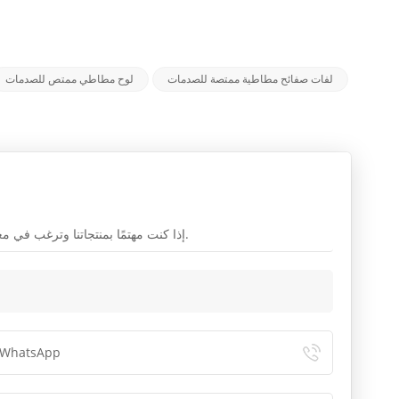
لفات صفائح مطاطية ممتصة للصدمات
لوح مطاطي ممتص للصدمات
إذا كنت مهتمًا بمنتجاتنا وترغب في معرفة المزيد من التفاصيل ، فالرجاء ترك رسالة هنا ، وسنرد عليك في أقرب وقت ممكن.