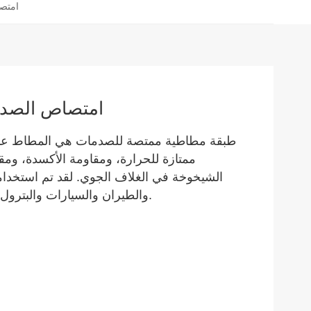
EPDM 
EPDM امتصاص ال
طبقة مطاطية ممتصة للصدمات
هي المطاط عالي
ممتازة للحرارة، ومقاومة الأكسدة، ومق
الشيخوخة في الغلاف الجوي. لقد تم استخدا
والطيران والسيارات والبترول والأجهزة المنزلية وغيرها من المجالات.