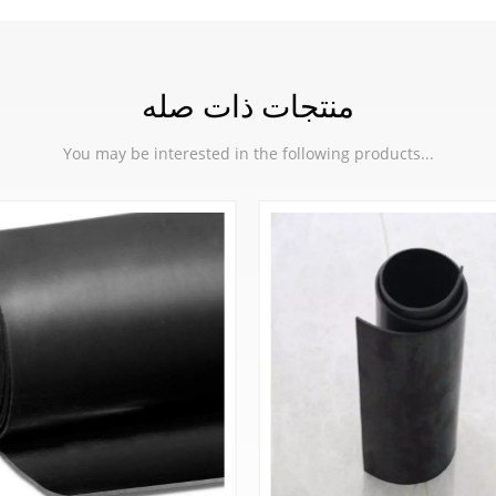
منتجات ذات صله
You may be interested in the following products...
EPDM امتصاص الصدمات ورقة
المطاط