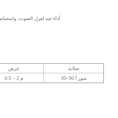
أداء جيد لعزل الصوت، وامتصاص
صلابة
عرض
30~90 شور أ
0.5 ~ 2 م