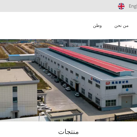
Eng
من نحن
وطن
منتجات