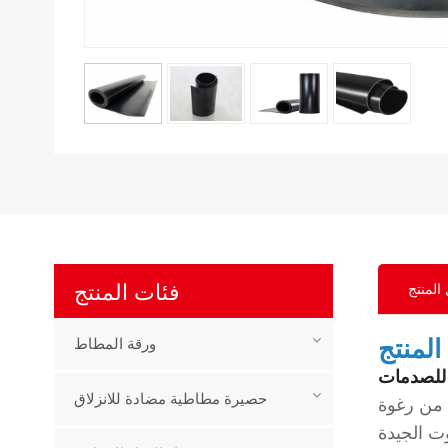
فئات المنتج
المنتج
لمنتج
ورقة المطاط
حصيرة مطاطية مضادة للانزلاق
 من رغوة