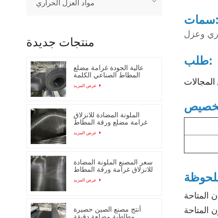
مواد العزل الحراري
ات:
اري وعزل
منتجات جديدة
طلب:
عالية الجودة غرامة مضلع
المطاط الصناعي الكلمة
حصيرة
عرض المزيد
الملونة المضادة للانزلاق
غرامة مضلع ورقة المطاط
مع انخفاض السعر
عرض المزيد
سعر المصنع الملونة المضادة
للانزلاق غرامة ورقة المطاط
مضلع
عرض المزيد
أنتج مصنع الصين حصيرة
مطاطية مضلعة دقيقة