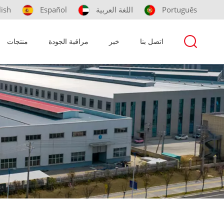
Português
اللغة العربية
Español
lish
اتصل بنا
خبر
مراقبة الجودة
منتجات