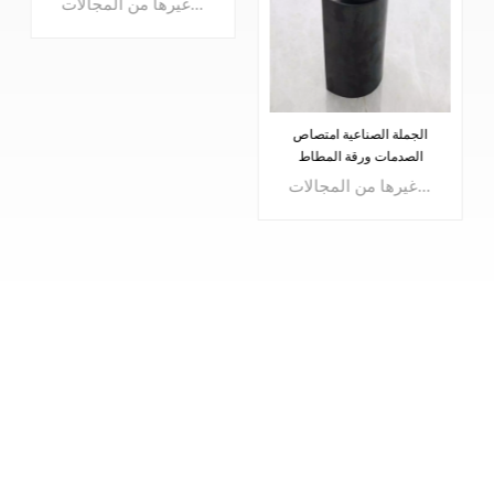
طبقة مطاطية ممتصة للصدمات هي المطاط عالي الأداء المعروف الذي يتمتع بمقاومة ممتازة للحرارة، ومقاومة الأكسدة، ومقاومة الزيت، ومقاومة التآكل، ومقاومة الشيخوخة في الغلاف الجوي. لقد تم استخدامه على نطاق واسع في مجال الطيران والطيران والسيارات والبترول والأجهزة المنزلية وغيرها من المجالات.
الجملة الصناعية امتصاص
الصدمات ورقة المطاط
طبقة مطاطية ممتصة للصدمات هي المطاط عالي الأداء المعروف الذي يتمتع بمقاومة ممتازة للحرارة، ومقاومة الأكسدة، ومقاومة الزيت، ومقاومة التآكل، ومقاومة الشيخوخة في الغلاف الجوي. لقد تم استخدامه على نطاق واسع في مجال الطيران والطيران والسيارات والبترول والأجهزة المنزلية وغيرها من المجالات.
يتعلم أكثر
اتصل بنا
نحن متواجدون على الإنترنت 7*24 ساعة للإجابة على جميع أسئلتك
يتعلم أكثر
بريد إلكتروني : grace@anhuisatuo.com
Skype：+86 -18731701011