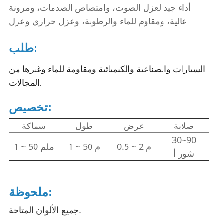
أداء جيد لعزل الصوت، وامتصاص الصدمات، ومرونة
عالية، ومقاوم للماء والرطوبة، وعزل حراري وعزل
طلب:
السيارات والصناعية والكيميائية ومقاومة للماء وغيرها من
المجالات.
تخصيص:
صلابة
عرض
طول
سماكة
30~90
0.5 ~ 2 م
1 ~ 50 م
1 ~ 50 ملم
شور أ
ملحوظة:
جميع الألوان المتاحة.