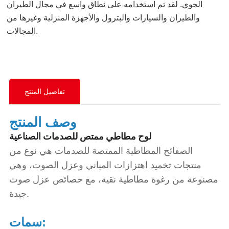
الجوي. لقد تم استخدامه على نطاق واسع في مجال الطيران
والطيران والسيارات والبترول والأجهزة المنزلية وغيرها من
المجالات.
تفاصيل المنتج
وصف المنتج
لوح مطاطي ممتص للصدمات الصناعية
الصفائح المطاطية الممتصة للصدمات هي نوع من
منتجات تخميد اهتزازات المباني وعزل الصوت، وهي
مصنوعة من رغوة مطاطية نقية، مع خصائص عزل صوت
جيدة.
سمات: