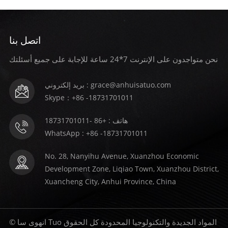
اتصل بنا
نحن متواجدون على الإنترنت 7*24 ساعة للإجابة على جميع أسئلتك
بريد إلكتروني : grace@anhuisatuo.com
Skype：+86 -18731701011
هاتف : +86 -18731701011
WhatsApp : +86 -18731701011
No. 28, Nanyihu Avenue, Xuanzhou Economic
Development Zone, Liqiao Town, Xuanzhou District,
Xuancheng City, Anhui Province, China
© انهوى سا Tuo المواد الجديدة والتكنولوجيا المحدودة كل الحقوق