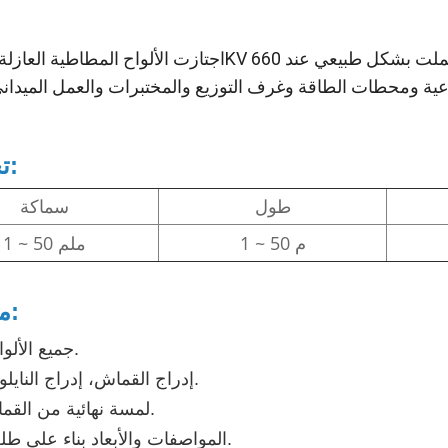
تخصيص:
طول
سماكة
1 ~ 50 م
1 ~ 50 ملم
ملحوظة:
جميع الألوان المتاحة.
إدراج القماش، إدراج النايلون المتاحة.
لمسة نهائية من القماش متاحة.
المواصفات والأبعاد بناء على طلب العميل.