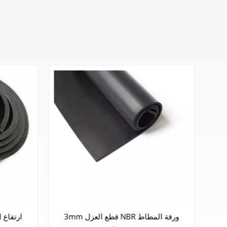
ورقة المطاط العازلة لغرفة التوزيع
3mm قطع العزل BR