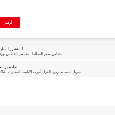
أرسل ال
المنشور الساب
انخفاض سعر المطاط الطبيعي اللاتكس ورق
القادم بوس
النتريل المطاط رغوة العزل أنبوب الأنابيب المقاومة للتآك