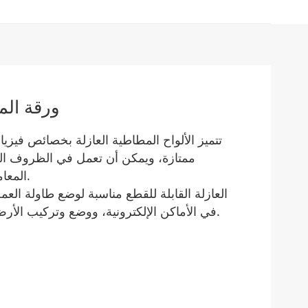
ورقة الم
تتميز الألواح المطاطية العازلة بخصائص فيزي
المعامل الكهربائي المتوسط للهواء في البيئة.
في الأماكن الإلكترونية، ووضع وتركيب الأرض في محطة الطاقة والمحطة الفرعية.