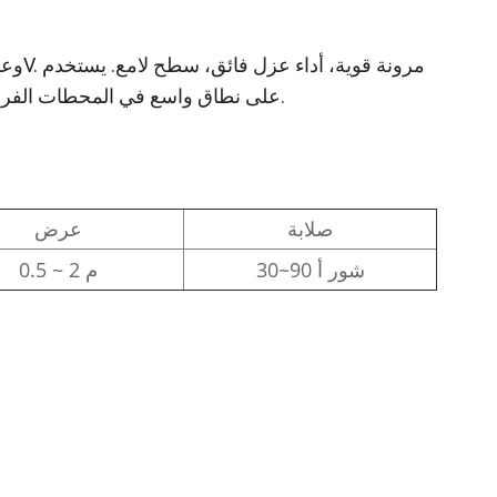
على نطاق واسع في المحطات الفرعية ومحطات الطاقة وغرف التوزيع والمختبرات والعمل الميداني المباشر.
صلابة
عرض
30~90 شور أ
0.5 ~ 2 م