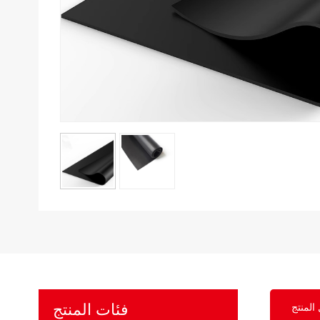
فئات المنتج
المنتج