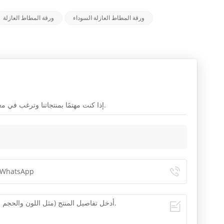
ورقة المطاط العازلة السوداء
ورقة المطاط العازلة
إذا كنت مهتمًا بمنتجاتنا وترغب في معرفة المزيد من التفاصيل ، فالرجاء ترك رسالة هنا ، وسنرد عليك في أقرب وقت ممكن.