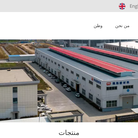
Eng
من نحن
وطن
منتجات