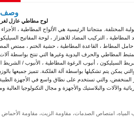
وصف ا
لوح مطاطي عازل لغرفة
 المختلفة. منتجاتنا الرئيسية هي الألواح المطاطية ، الأجزاء
المطاطية ، التركيب المضاد للاهتزاز ، لوحة المفاتيح السيليكو
 حامل المطاط ، القاعدة المطاطية ، حشية الختم ، ممتص المط
مثبط المطاطي والحرف اليدوية وغيرها التي تنتج بواسطة آلات 
يط السيليكون ، أنبوب الرغوة المطاطية ، الأنبوب / الشريط ا
 والتي يمكن يتم تشكيلها بواسطة آلة الفلكنة. تتميز جميعها بالو
ر المنخفض، والتي تستخدم على نطاق واسع في الأجهزة الطبية و
سم
لمياه، امتصاص الصدمات، مقاومة الزيت، مقاومة الأحماض و