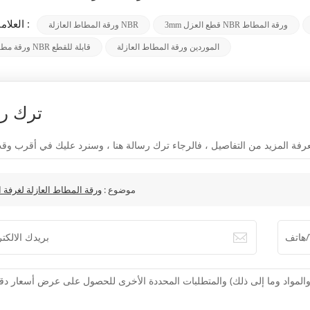
العلامات الساخنة :
3mm قطع العزل NBR ورقة المطاط
ورقة المطاط العازلة NBR
الموردين ورقة المطاط العازلة
ورقة مطاطية عازلة NBR قابلة للقطع
ترك ر
موضوع :
ورقة المطاط العازلة لغرفة ا