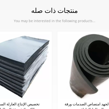
منتجات ذات صله
You may be interested in the following products...
N ورقة المطاط
ارتفاع الجهد امتصاص الصدما