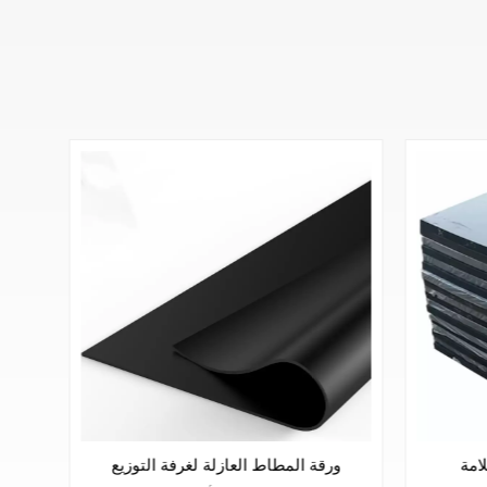
ت ورقة
تخصيص الإنتاج العازلة السلامة
و