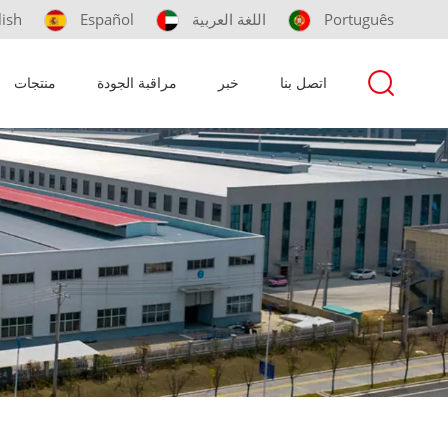
Português
اللغة العربية
Español
lish
اتصل بنا
خبر
مراقبة الجودة
منتجات