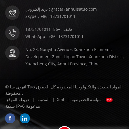
بريد إلكتروني : grace@anhuisatuo.com
Skype：+86 -18731701011
هاتف : +86 -18731701011
WhatsApp : +86 -18731701011
No. 28, Nanyihu Avenue, Xuanzhou Economic
Development Zone, Liqiao Town, Xuanzhou District,
Xuancheng City, Anhui Province, China
© انهوى سا Tuo المواد الجديدة والتكنولوجيا المحدودة كل الحقوق
محفوظة .
|
|
|
سياسة الخصوصية
Xml
المدونة
خريطة الموقع
شبكة IPv6 مدعومة