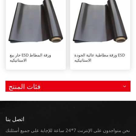
ورقة مطاطية عالية الجودة ESD
حار بيع ESD ورقة المطاط
الاستاتيكيه
الاستاتيكيه
فئات المنتج
اتصل بنا
نحن متواجدون على الإنترنت 7*24 ساعة للإجابة على جميع أسئلتك