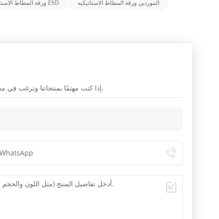
الموردين ورقة المطاط الاستاتيكيه
ورقة المطاط الاستاتيكيه ESD
إذا كنت مهتمًا بمنتجاتنا وترغب في معرفة المزيد من التفاصيل ، فالرجاء ترك رسالة هنا ، وسنرد عليك في أقرب وقت ممكن.