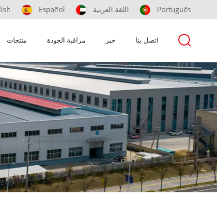
Português
اللغة العربية
Español
lish
اتصل بنا
خبر
مراقبة الجودة
منتجات