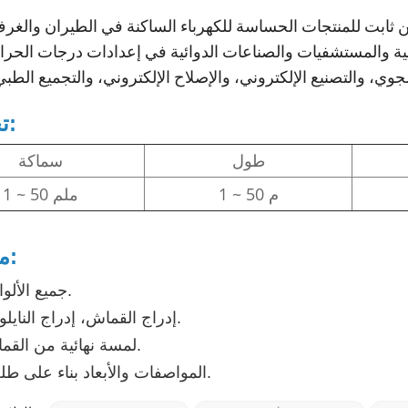
ن ثابت للمنتجات الحساسة للكهرباء الساكنة في الطيران والغرف
ية والمستشفيات والصناعات الدوائية في إعدادات درجات الحرارة
تخصيص:
طول
سماكة
1 ~ 50 م
1 ~ 50 ملم
ملحوظة:
جميع الألوان المتاحة.
إدراج القماش، إدراج النايلون المتاحة.
لمسة نهائية من القماش متاحة.
المواصفات والأبعاد بناء على طلب العميل.