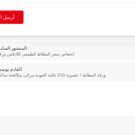
أرسل ال
المنشور الساب
انخفاض سعر المطاط الطبيعي اللاتكس ورق
القادم بوس
عالية الجودة مركب مكافحة ساكنة ESD ورقة المطاط / حصيرة