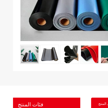
فئات المنتج
المنتج