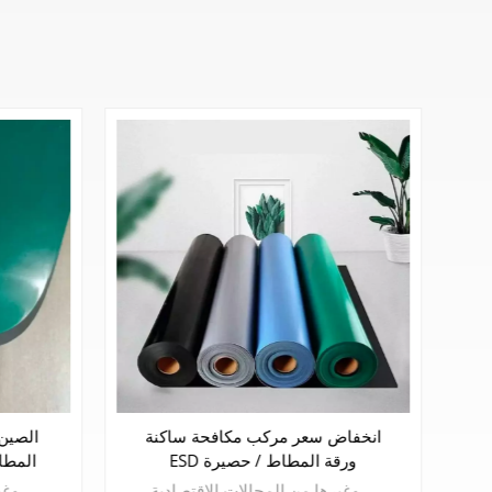
عالية الجودة مركب مكافحة ساكنة
انخفا
ESD ورقة المطاط / حصيرة
ESD
qيتم استخدام البلاطة المطاطية المقاومة للكهرباء الساكنة على نطاق واسع في الصناعات الإلكترونية والنسيج والصباغة والطباعة والمؤسسات والبترول والكيماويات والمعادن وغيرها من المجالات الاقتصادية.
يتم استخدام البلاطة المطاطية المقاومة للكهرباء الساكنة على نطاق واسع في الصناعات الإلكترونية والنسيج والصباغة والطباعة والمؤسسات والبترول والكيماويات والمعادن وغيرها من المجالات الاقتصادية.