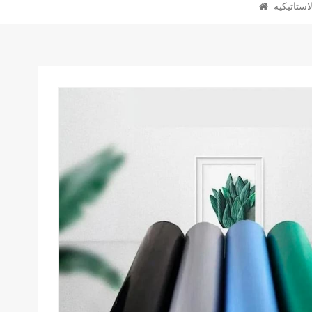
استاتيكيه