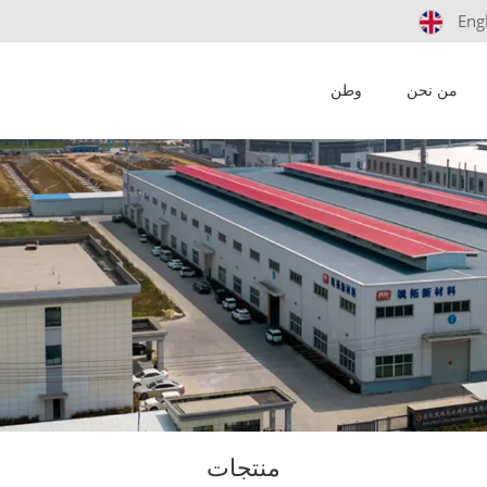
Eng
من نحن
وطن
منتجات