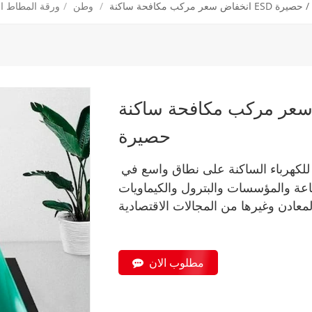
E ورقة المطاط / حصيرة
/
وطن
/
ورقة المطاط ال
ركب مكافحة ساكنة ESD ورقة المطاط /
حصيرة
 للكهرباء الساكنة على نطاق واسع في
باعة والمؤسسات والبترول والكيماويات
مطلوب الان