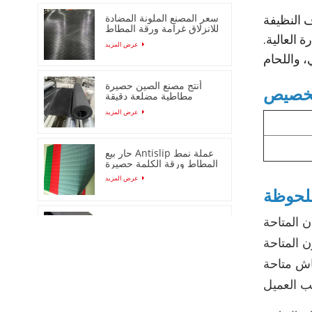
سعر المصنع الملونة المضادة
 النظيفة
للانزلاق غرامة ورقة المطاط
 العالية.
مضلع
عرض المزيد
أنتج مصنع الصين حصيرة
مطاطية مضلعة دقيقة
مضادة للانزلاق
عرض المزيد
حار بيع Antislip عملة نمط
المطاط ورقة الكلمة حصيرة
عرض المزيد
عشيق حصيرة جولة دوت
المطاط ورقة / حصيرة
عرض المزيد
قشر البرتقال المضادة
للانزلاق ورقة المطاط /
حصيرة لفة