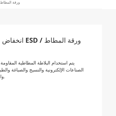
انخفاض سعر مركب مكافحة ساكنة SD
انخفاض سعر م
يتم استخدام البلاطة المطاطية المقاومة
الصناعات الإلكترونية والنسيج والصباغة والط
والمعادن وغيرها من المجالات الاقتصادية.