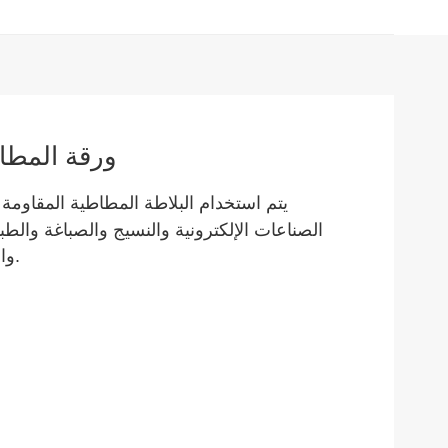
حار بيع ESD ورقة
يتم استخدام البلاطة المطاطية المقاومة
الصناعات الإلكترونية والنسيج والصباغة والط
والمعادن وغيرها من المجالات الاقتصادية.