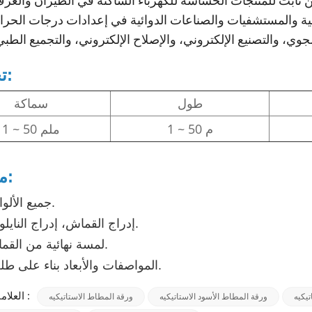
ن ثابت للمنتجات الحساسة للكهرباء الساكنة في الطيران والغرف
ية والمستشفيات والصناعات الدوائية في إعدادات درجات الحرارة
تخصيص:
طول
سماكة
1 ~ 50 م
1 ~ 50 ملم
ملحوظة:
جميع الألوان المتاحة.
إدراج القماش، إدراج النايلون المتاحة.
لمسة نهائية من القماش متاحة.
المواصفات والأبعاد بناء على طلب العميل.
العلامات الساخنة :
ورقة المطاط الأسود الاستاتيكيه
ورقة المطاط الاستاتيكيه