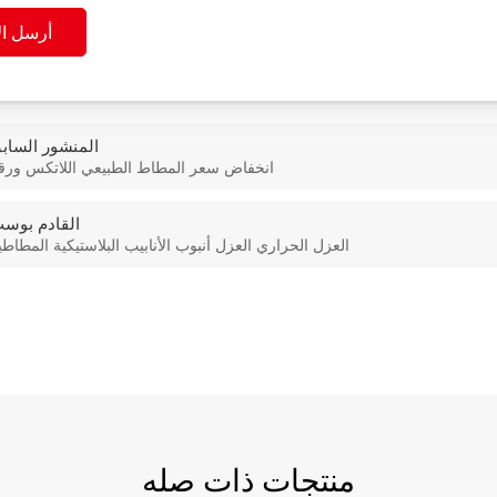
أرسل ال
المنشور الساب
انخفاض سعر المطاط الطبيعي اللاتكس ورق
القادم بوس
العزل الحراري العزل أنبوب الأنابيب البلاستيكية المطاطي
منتجات ذات صله