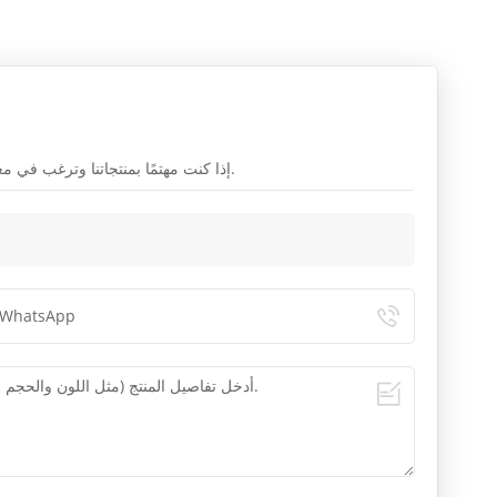
إذا كنت مهتمًا بمنتجاتنا وترغب في معرفة المزيد من التفاصيل ، فالرجاء ترك رسالة هنا ، وسنرد عليك في أقرب وقت ممكن.