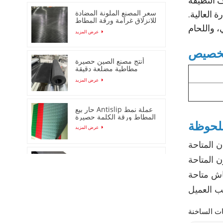
 النظيفة
سعر المصنع الملونة المضادة
 العالية.
للانزلاق غرامة ورقة المطاط
مضلع
عرض المزيد
أنتج مصنع الصين حصيرة
مطاطية مضلعة دقيقة
مضادة للانزلاق
عرض المزيد
حار بيع Antislip عملة نمط
المطاط ورقة الكلمة حصيرة
عرض المزيد
عشيق حصيرة جولة دوت
المطاط ورقة / حصيرة
عرض المزيد
قشر البرتقال المضادة
للانزلاق ورقة المطاط /
حصيرة لفة