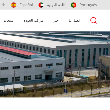
Português
اللغة العربية
Español
lish
اتصل بنا
خبر
مراقبة الجودة
منتجات