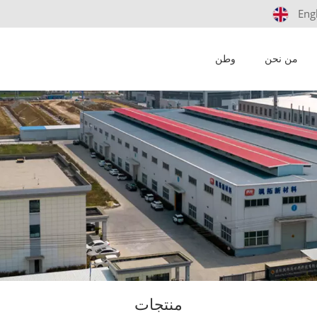
Eng
من نحن
وطن
منتجات