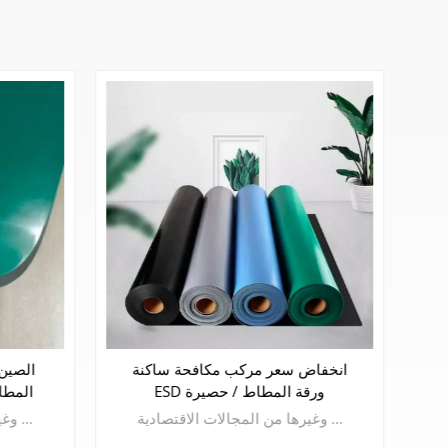
عالية الجودة مركب مكافحة ساكنة
انخفا
ESD ورقة المطاط / حصيرة
ESD
qيتم استخدام البلاطة المطاطية المقاومة للكهرباء الساكنة على نطاق واسع في الصناعات الإلكترونية والنسيج والصباغة والطباعة والمؤسسات والبترول والكيماويات والمعادن وغيرها من المجالات الاقتصادية.
يتم استخدام البلاطة المطاطية المقاومة للكهرباء الساكنة على نطاق واسع في الصناعات الإلكترونية والنسيج والصباغة والطباعة والمؤسسات والبترول والكيماويات والمعادن وغيرها من المجالات الاقتصادية.