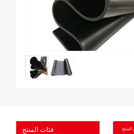
فئات المنتج
المنتج